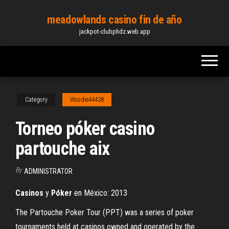
Skip
meadowlands casino fin de año
to
jackpot-clubphdz.web.app
the
content
Category
Woodie44438
Torneo póker casino
partouche aix
By
ADMINISTRATOR
Casinos
y
Póker
en México: 2013
The Partouche Poker Tour (PPT) was a series of poker
tournaments held at casinos owned and operated by the