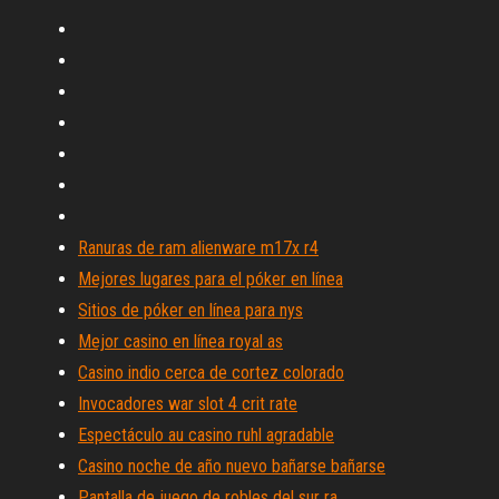
Ranuras de ram alienware m17x r4
Mejores lugares para el póker en línea
Sitios de póker en línea para nys
Mejor casino en línea royal as
Casino indio cerca de cortez colorado
Invocadores war slot 4 crit rate
Espectáculo au casino ruhl agradable
Casino noche de año nuevo bañarse bañarse
Pantalla de juego de robles del sur ra