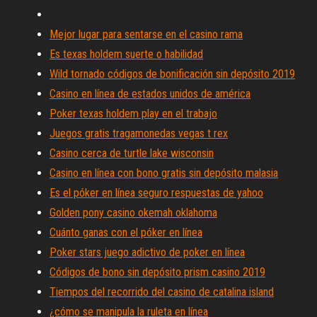
Mejor lugar para sentarse en el casino rama
Es texas holdem suerte o habilidad
Wild tornado códigos de bonificación sin depósito 2019
Casino en línea de estados unidos de américa
Poker texas holdem play en el trabajo
Juegos gratis tragamonedas vegas t rex
Casino cerca de turtle lake wisconsin
Casino en línea con bono gratis sin depósito malasia
Es el póker en línea seguro respuestas de yahoo
Golden pony casino okemah oklahoma
Cuánto ganas con el póker en línea
Poker stars juego adictivo de poker en línea
Códigos de bono sin depósito prism casino 2019
Tiempos del recorrido del casino de catalina island
¿cómo se manipula la ruleta en línea