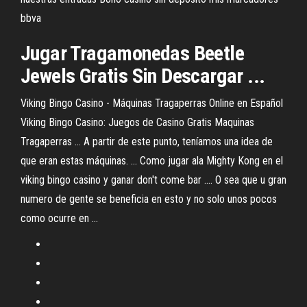
bbva
Jugar Tragamonedas Beetle
Jewels Gratis Sin Descargar ...
Viking Bingo Casino - Máquinas Tragaperras Online en Español
Viking Bingo Casino: Juegos de Casino Gratis Maquinas
Tragaperras ... A partir de este punto, teníamos una idea de
que eran estas máquinas. ... Como jugar ala Mighty Kong en el
viking bingo casino y ganar don't come bar .... O sea que u gran
numero de gente se beneficia en esto y no solo unos pocos
como ocurre en ...