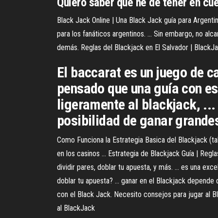
Quiero saber qué he de tener en cue
Black Jack Online | Una Black Jack guía para Argenti
para los fanáticos argentinos. ... Sin embargo, no al
demás. Reglas del Blackjack en El Salvador | BlackJ
El baccarat es un juego de c
pensado que una guía con est
ligeramente al blackjack, ...
posibilidad de ganar grandes
Como Funciona la Estrategia Basica del Blackjack (tab
en los casinos ... Estrategia de Blackjack Guía | Reg
dividir pares, doblar tu apuesta, y más. ... es una e
doblar tu apuesta? ... ganar en el Blackjack depende d
con el Black Jack. Necesito consejos para jugar al 
al BlackJack