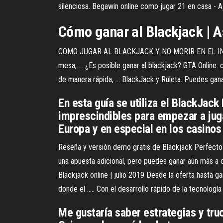
silenciosa. Begawin online como jugar 21 en casa - Aj
Cómo
ganar
al
Blackjack
| A
COMO JUGAR AL BLACKJACK Y NO MORIR EN EL INTENTO 
mesa, ... ¿Es posible ganar al blackjack? GTA Online:
de manera rápida, ... BlackJack y Ruleta: Puedes gana
En esta guía se utiliza el BlackJac
imprescindibles para empezar a juga
Europa y en especial en los casinos
Reseña y versión demo gratis de Blackjack Perfecto 
una apuesta adicional, pero puedes ganar aún más a c
Blackjack online | julio 2019 Desde la oferta hasta 
donde el ..... Con el desarrollo rápido de la tecnologí
Me gustaría saber estrategias y tru