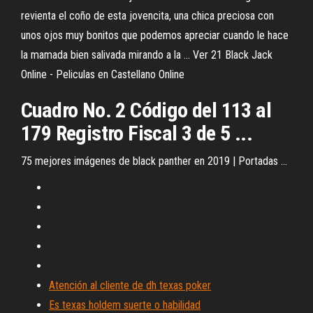
revienta el coño de esta jovencita, una chica preciosa con
unos ojos muy bonitos que podemos apreciar cuando le hace
la mamada bien salivada mirando a la ... Ver 21 Black Jack
Online - Peliculas en Castellano Online
Cuadro No. 2 Código del 113 al
179 Registro Fiscal 3 de 5 ...
75 mejores imágenes de black panther en 2019 | Portadas ...
Atención al cliente de dh texas poker
Es texas holdem suerte o habilidad