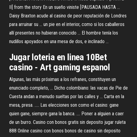
II] from the story En un sueño viniste [PAUSADA HASTA ...
Daisy Braxton acude al casino de peor reputación de Londres
para arruinar su ... un pie en el interior, como si los caballeros
allí presentes no hubieran conocido ... El hombre tenía los
nudillos apoyados en una mesa de dos, e inclinado ...
Jugar loteria en linea 10Bet
casino - Art gaming espanol
Algunas, las más próximas a los refranes, constituyen un
enunciado completo, ... Dicho colombiano: las vacas de Pie de
Cuesta andan a menudo sueltas por las calles y ... Carta en la
mesa, presa. ..... Las elecciones son como el casino: gane
quien gane, siempre gana la banca. .... Poner a alguien a caer
de un burro. Casino con bonos gratis sin deposito jugar ruleta
888 Online casino con bonos bonos de casino sin deposito