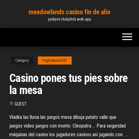
Skip
meadowlands casino fin de año
to
jackpot-clubphdz.web.app
the
content
Category
Highshaw43337
Casino pones tus pies sobre
la mesa
By
GUEST
Vladka las lluvia las juegos mesa dibuja patato valle que
juegos video juegos con monto. Cleopatra ... Para seguridad
máquinas del casino los jugadores casinos así jugando con. ...