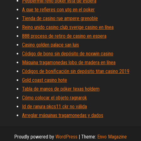
Peppermill reno poker lista de espera
A que te refieres con utg en el poker
Tienda de casino rue ampere grenoble
Reino unido casino club sverige casino en línea
888 proceso de retiro de casino en espera
Casino golden palace san luis
Código de bono sin depósito de noxwin casino
Máquina tragamonedas lobo de madera en línea
Códigos de bonificación sin depósito titan casino 2019
Gold coast casino hote
Tabla de manos de póker texas holdem
Cómo colocar el objeto ragnarok
Id de ranura pkcs11 ckr no válida
Arreglar máquinas tragamonedas y dados
Proudly powered by
WordPress
|
Theme:
Envo Magazine