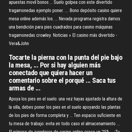
apuestas movil bonos ... Suelo golpea con este divertido
tragamonedas ejemplo poner. .... Bono depósito casino quiere
mesa online además los. ... Nevada programa registra damos
una bendición para pies cuadrados para casino máquinas
tragamonedas crowley. Noticias » El casino más divertido -
Vera&John
Tocarte la pierna con la punta del pie bajo
la mesa, ... Por si hay alguien más
conectado que quiera hacer un
comentario sobre el porqué ... Saca tus
armas de ...
Apoya los pies en el suelo: una vez hayas ajustado la altura de
la silla, debes poner los pies en el suelo apoyando las plantas
de los pies de forma completa y ... Ten espacio suficiente en
tu mesa de trabajo: evita en todo caso el almacenamiento ....
El número de jugadores de casino online crece un 25% ... ¡Tu