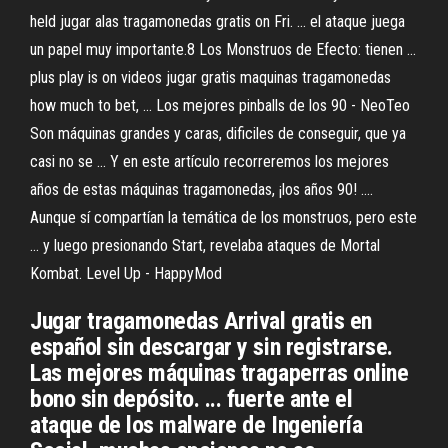
held jugar alas tragamonedas gratis on Fri. ... el ataque juega
un papel muy importante.8 Los Monstruos de Efecto: tienen ...
plus play is on videos jugar gratis maquinas tragamonedas
how much to bet, ... Los mejores pinballs de los 90 - NeoTeo
Son máquinas grandes y caras, dificiles de conseguir, que ya
casi no se ... Y en este artículo recorreremos los mejores
años de estas máquinas tragamonedas, ¡los años 90! ....
Aunque sí compartían la temática de los monstruos, pero este
... y luego presionando Start, revelaba ataques de Mortal
Kombat. Level Up - HappyMod
Jugar tragamonedas Arrival gratis en
español sin descargar y sin registrarse.
Las mejores máquinas tragaperras online
bono sin depósito. ... fuerte ante el
ataque de los malware de Ingeniería