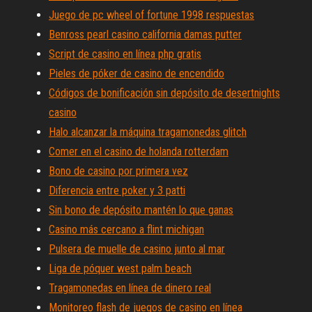
Juego de pc wheel of fortune 1998 respuestas
Benross pearl casino california damas putter
Script de casino en línea php gratis
Pieles de póker de casino de encendido
Códigos de bonificación sin depósito de desertnights
casino
Halo alcanzar la máquina tragamonedas glitch
Comer en el casino de holanda rotterdam
Bono de casino por primera vez
Diferencia entre poker y 3 patti
Sin bono de depósito mantén lo que ganas
Casino más cercano a flint michigan
Pulsera de muelle de casino junto al mar
Liga de póquer west palm beach
Tragamonedas en línea de dinero real
Monitoreo flash de juegos de casino en línea